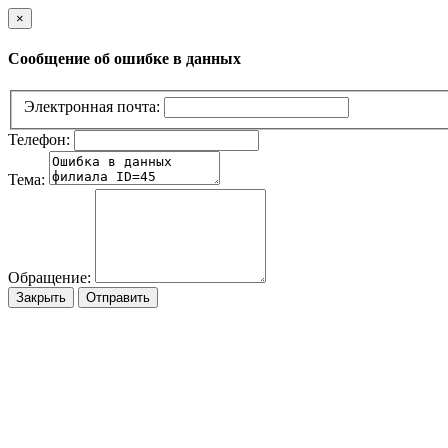
×
Сообщение об ошибке в данных
Электронная почта:
Телефон:
Тема:
Обращение:
Закрыть
Отправить