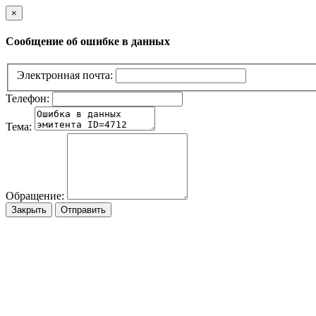
×
Сообщение об ошибке в данных
Электронная почта:
Телефон:
Тема:
Обращение:
Закрыть
Отправить