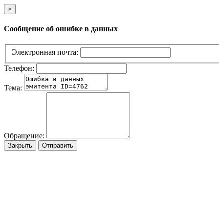
×
Сообщение об ошибке в данных
Электронная почта:
Телефон:
Тема:
Обращение:
Закрыть
Отправить