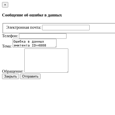
×
Сообщение об ошибке в данных
Электронная почта:
Телефон:
Тема:
Обращение:
Закрыть
Отправить