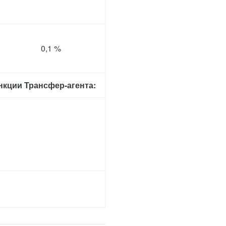
0,1 %
кции Трансфер-агента: