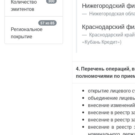
Количество
300
Нижегородский фи
эмитентов
Нижегородская обла
57 из 85
Краснодарский фи
Региональное
Краснодарский край, 
покрытие
«Кубань Кредит»)
4. Перечень операций,
полномочиями по прием
открытие лицевого с
объединение лицевы
внесение изменений
внесение в реестр з
внесение в реестр з
внесение в реестр 
номинального держа