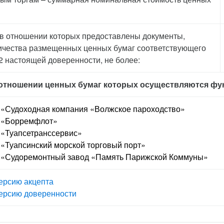
 в отношении которых предоставлены документы,
личества размещенных ценных бумаг соответствующего
 2 настоящей доверенности, не более:
 отношении ценных бумаг которых осуществляются фун
 «Судоходная компания «Волжское пароходство»
о «Борремфлот»
 «Туапсетранссервис»
 «Туапсинский морской торговый порт»
о «Судоремонтный завод «Память Парижской Коммуны»
ерсию акцепта
ерсию доверенности