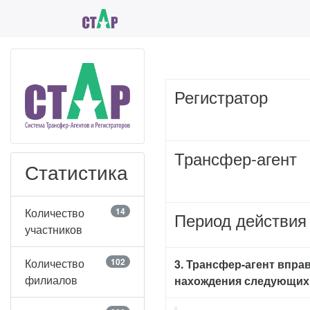
Регистратор
Трансфер-агент
Статистика
Количество
14
Период действия
участников
Количество
102
3. Трансфер-агент впра
филиалов
нахождения следующих 