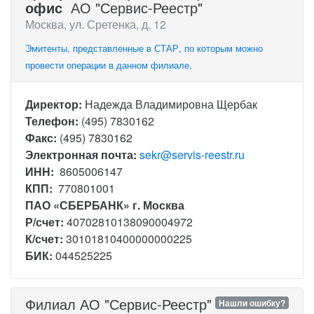
офис
АО "Сервис-Реестр"
Москва, ул. Сретенка, д. 12
Эмитенты, представленные в СТАР, по которым можно
провести операции в данном филиале.
Директор:
Надежда Владимировна Щербак
Телефон:
(495) 7830162
Факс:
(495) 7830162
Электронная почта:
sekr@servis-reestr.ru
ИНН:
8605006147
КПП:
770801001
ПАО «СБЕРБАНК» г. Москва
Р/счет:
40702810138090004972
К/счет:
30101810400000000225
БИК:
044525225
Филиал АО "Сервис-Реестр"
Нашли ошибку?