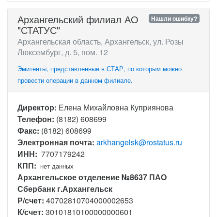
Архангельский филиал АО
Нашли ошибку?
"СТАТУС"
Архангельская область, Архангельск, ул. Розы
Люксембург, д. 5, пом. 12
Эмитенты, представленные в СТАР, по которым можно
провести операции в данном филиале.
Директор:
Елена Михайловна Куприянова
Телефон:
(8182) 608699
Факс:
(8182) 608699
Электронная почта:
arkhangelsk@rostatus.ru
ИНН:
7707179242
КПП:
нет данных
Архангельское отделение №8637 ПАО
Сбербанк г.Архангельск
Р/счет:
40702810704000002653
К/счет:
30101810100000000601