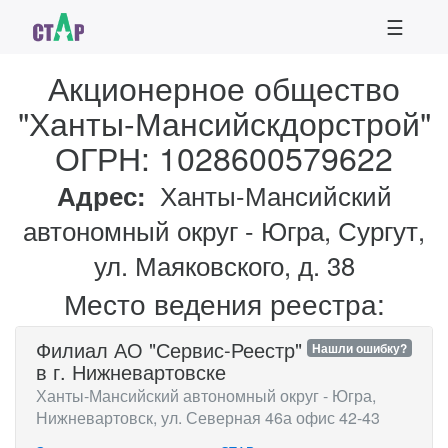
☰
Акционерное общество
"Ханты-Мансийскдорстрой"
ОГРН: 1028600579622
Адрес:
Ханты-Мансийский
автономный округ - Югра, Сургут,
ул. Маяковского, д. 38
Место ведения реестра:
Филиал АО "Сервис-Реестр"
Нашли ошибку?
в г. Нижневартовске
Ханты-Мансийский автономный округ - Югра,
Нижневартовск, ул. Северная 46а офис 42-43