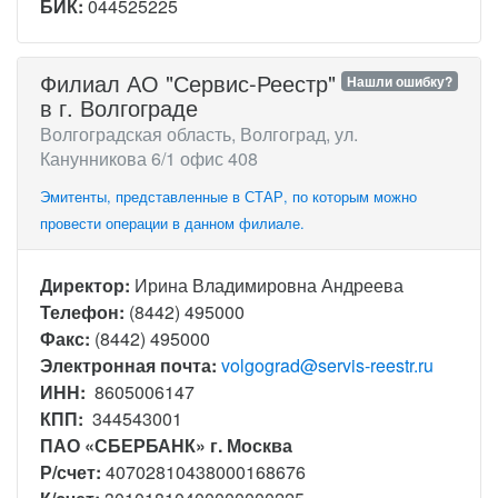
БИК:
044525225
Филиал АО "Сервис-Реестр"
Нашли ошибку?
в г. Волгограде
Волгоградская область, Волгоград, ул.
Канунникова 6/1 офис 408
Эмитенты, представленные в СТАР, по которым можно
провести операции в данном филиале.
Директор:
Ирина Владимировна Андреева
Телефон:
(8442) 495000
Факс:
(8442) 495000
Электронная почта:
volgograd@servis-reestr.ru
ИНН:
8605006147
КПП:
344543001
ПАО «СБЕРБАНК» г. Москва
Р/счет:
40702810438000168676