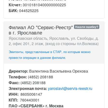
К/счет:
30101810400000000225
БИК:
044525225
Филиал АО "Сервис-Реестр"
Нашли ошибку?
в г. Ярославле
Ярославская область, Ярославль, ул. Свободы, д.
2, офис 201, 2 этаж, (вход со стороны пл.Волкова)
Эмитенты, представленные в СТАР, по которым можно
провести операции в данном филиале.
Директор:
Валентина Васильевна Орехова
Телефон:
(4852) 208188
Факс:
(4852) 208188
Электронная почта:
yaroslavl@servis-reestr.ru
ИНН:
8605006147
КПП:
760443001
ПАО «СБЕРБАНК» г. Москва