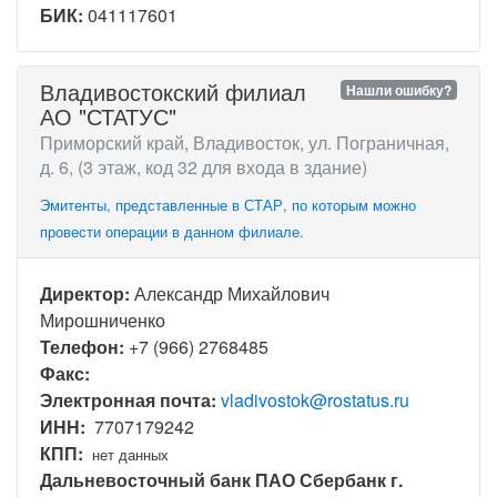
БИК:
041117601
Владивостокский филиал
Нашли ошибку?
АО "СТАТУС"
Приморский край, Владивосток, ул. Пограничная,
д. 6, (3 этаж, код 32 для входа в здание)
Эмитенты, представленные в СТАР, по которым можно
провести операции в данном филиале.
Директор:
Александр Михайлович
Мирошниченко
Телефон:
+7 (966) 2768485
Факс:
Электронная почта:
vladivostok@rostatus.ru
ИНН:
7707179242
КПП:
нет данных
Дальневосточный банк ПАО Сбербанк г.