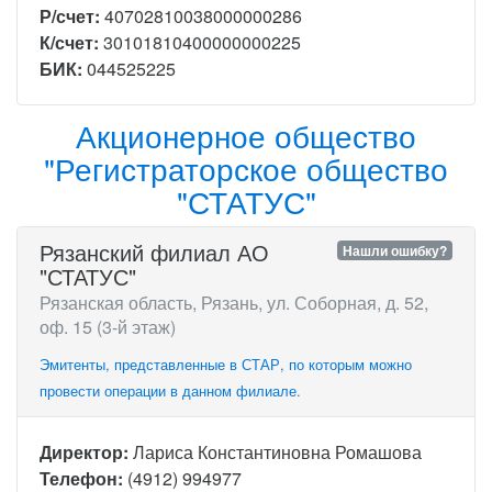
Р/счет:
40702810038000000286
К/счет:
30101810400000000225
БИК:
044525225
Акционерное общество
"Регистраторское общество
"СТАТУС"
Рязанский филиал АО
Нашли ошибку?
"СТАТУС"
Рязанская область, Рязань, ул. Соборная, д. 52,
оф. 15 (3-й этаж)
Эмитенты, представленные в СТАР, по которым можно
провести операции в данном филиале.
Директор:
Лариса Константиновна Ромашова
Телефон:
(4912) 994977