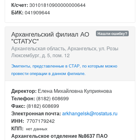
К/счет:
30101810900000000644
БИК:
041909644
Архангельский филиал АО
Нашли ошибку?
"СТАТУС"
Архангельская область, Архангельск, ул. Розы
Люксембург, д. 5, пом. 12
Эмитенты, представленные в СТАР, по которым можно
провести операции в данном филиале.
Директор:
Елена Михайловна Куприянова
Телефон:
(8182) 608699
Факс:
(8182) 608699
Электронная почта:
arkhangelsk@rostatus.ru
ИНН:
7707179242
КПП:
нет данных
Архангельское отделение №8637 ПАО