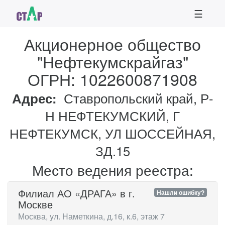
☰
Акционерное общество
"Нефтекумскрайгаз"
ОГРН: 1022600871908
Адрес:
Ставропольский край, Р-
Н НЕФТЕКУМСКИЙ, Г
НЕФТЕКУМСК, УЛ ШОССЕЙНАЯ,
ЗД.15
Место ведения реестра:
Филиал АО «ДРАГА» в г.
Нашли ошибку?
Москве
Москва, ул. Наметкина, д.16, к.6, этаж 7