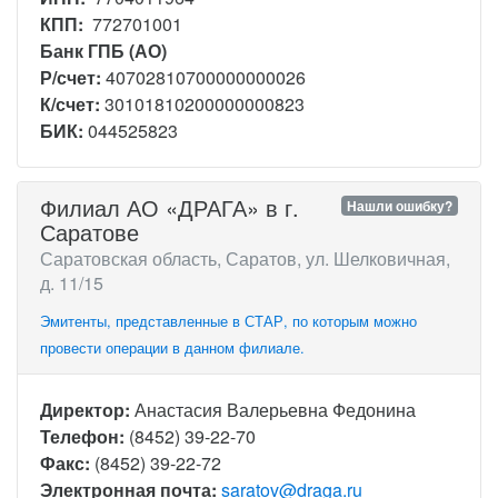
КПП:
772701001
Банк ГПБ (АО)
Р/счет:
40702810700000000026
К/счет:
30101810200000000823
БИК:
044525823
Филиал АО «ДРАГА» в г.
Нашли ошибку?
Саратове
Саратовская область, Саратов, ул. Шелковичная,
д. 11/15
Эмитенты, представленные в СТАР, по которым можно
провести операции в данном филиале.
Директор:
Анастасия Валерьевна Федонина
Телефон:
(8452) 39-22-70
Факс:
(8452) 39-22-72
Электронная почта:
saratov@draga.ru