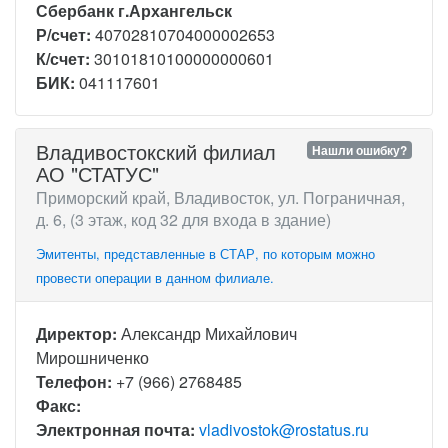
Сбербанк г.Архангельск
Р/счет:
40702810704000002653
К/счет:
30101810100000000601
БИК:
041117601
Владивостокский филиал
Нашли ошибку?
АО "СТАТУС"
Приморский край, Владивосток, ул. Пограничная,
д. 6, (3 этаж, код 32 для входа в здание)
Эмитенты, представленные в СТАР, по которым можно
провести операции в данном филиале.
Директор:
Александр Михайлович
Мирошниченко
Телефон:
+7 (966) 2768485
Факс:
Электронная почта:
vladivostok@rostatus.ru