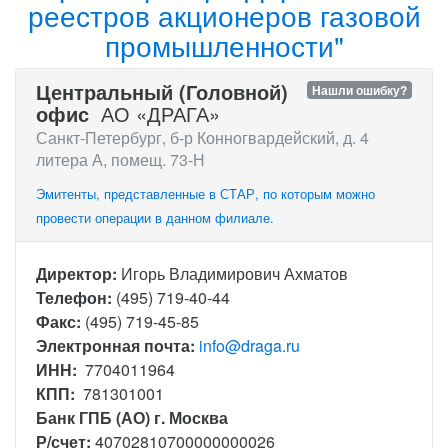
реестров акционеров газовой
промышленности"
Центральный (Головной)
Нашли ошибку?
офис
АО «ДРАГА»
Санкт-Петербург, б-р Конногвардейский, д. 4
литера А, помещ. 73-Н
Эмитенты, представленные в СТАР, по которым можно
провести операции в данном филиале.
Директор:
Игорь Владимирович Ахматов
Телефон:
(495) 719-40-44
Факс:
(495) 719-45-85
Электронная почта:
info@draga.ru
ИНН:
7704011964
КПП:
781301001
Банк ГПБ (АО) г. Москва
Р/счет:
40702810700000000026