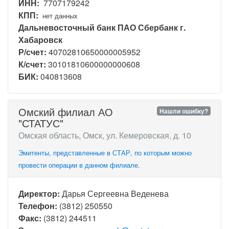
ИНН:
7707179242
КПП:
нет данных
Дальневосточный банк ПАО Сбербанк г.
Хабаровск
Р/счет:
40702810650000005952
К/счет:
30101810600000000608
БИК:
040813608
Омский филиал АО
Нашли ошибку?
"СТАТУС"
Омская область, Омск, ул. Кемеровская, д. 10
Эмитенты, представленные в СТАР, по которым можно
провести операции в данном филиале.
Директор:
Дарья Сергеевна Веденева
Телефон:
(3812) 250550
Факс:
(3812) 244511