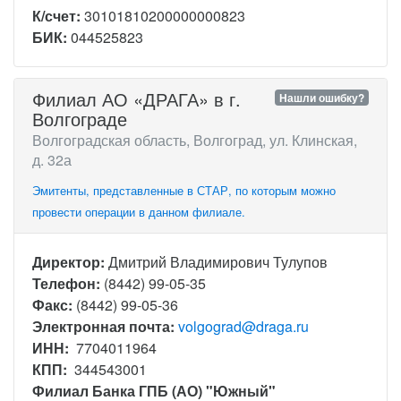
К/счет:
30101810200000000823
БИК:
044525823
Филиал АО «ДРАГА» в г.
Нашли ошибку?
Волгограде
Волгоградская область, Волгоград, ул. Клинская,
д. 32а
Эмитенты, представленные в СТАР, по которым можно
провести операции в данном филиале.
Директор:
Дмитрий Владимирович Тулупов
Телефон:
(8442) 99-05-35
Факс:
(8442) 99-05-36
Электронная почта:
volgograd@draga.ru
ИНН:
7704011964
КПП:
344543001
Филиал Банка ГПБ (АО) "Южный"