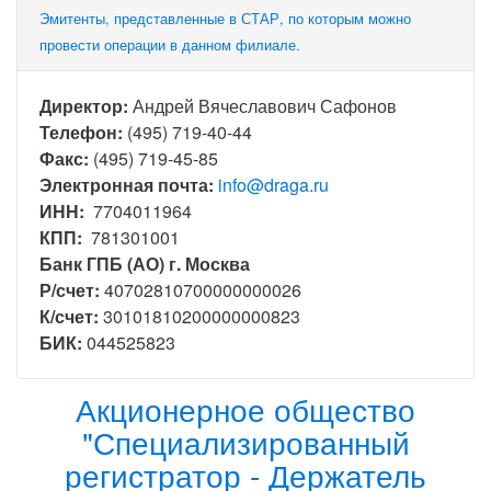
Эмитенты, представленные в СТАР, по которым можно
провести операции в данном филиале.
Директор:
Андрей Вячеславович Сафонов
Телефон:
(495) 719-40-44
Факс:
(495) 719-45-85
Электронная почта:
info@draga.ru
ИНН:
7704011964
КПП:
781301001
Банк ГПБ (АО) г. Москва
Р/счет:
40702810700000000026
К/счет:
30101810200000000823
БИК:
044525823
Акционерное общество
"Специализированный
регистратор - Держатель