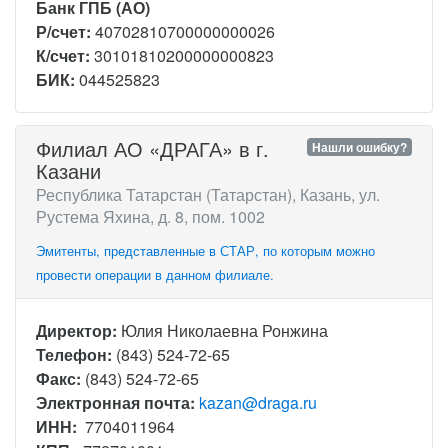
Банк ГПБ (АО)
Р/счет:
40702810700000000026
К/счет:
30101810200000000823
БИК:
044525823
Филиал АО «ДРАГА» в г.
Нашли ошибку?
Казани
Республика Татарстан (Татарстан), Казань, ул.
Рустема Яхина, д. 8, пом. 1002
Эмитенты, представленные в СТАР, по которым можно
провести операции в данном филиале.
Директор:
Юлия Николаевна Ронжина
Телефон:
(843) 524-72-65
Факс:
(843) 524-72-65
Электронная почта:
kazan@draga.ru
ИНН:
7704011964