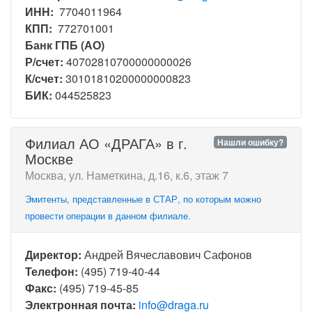
ИНН:
7704011964
КПП:
772701001
Банк ГПБ (АО)
Р/счет:
40702810700000000026
К/счет:
30101810200000000823
БИК:
044525823
Филиал АО «ДРАГА» в г.
Нашли ошибку?
Москве
Москва, ул. Наметкина, д.16, к.6, этаж 7
Эмитенты, представленные в СТАР, по которым можно
провести операции в данном филиале.
Директор:
Андрей Вячеславович Сафонов
Телефон:
(495) 719-40-44
Факс:
(495) 719-45-85
Электронная почта:
info@draga.ru