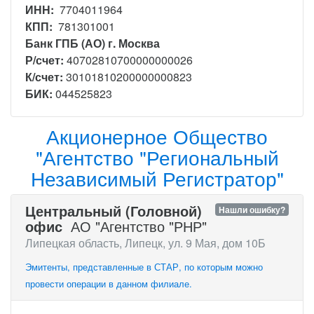
ИНН:
7704011964
КПП:
781301001
Банк ГПБ (АО) г. Москва
Р/счет:
40702810700000000026
К/счет:
30101810200000000823
БИК:
044525823
Акционерное Общество
"Агентство "Региональный
Независимый Регистратор"
Центральный (Головной)
Нашли ошибку?
офис
АО "Агентство "РНР"
Липецкая область, Липецк, ул. 9 Мая, дом 10Б
Эмитенты, представленные в СТАР, по которым можно
провести операции в данном филиале.