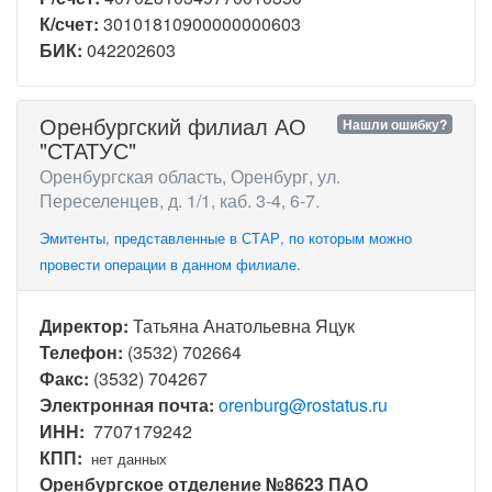
К/счет:
30101810900000000603
БИК:
042202603
Оренбургский филиал АО
Нашли ошибку?
"СТАТУС"
Оренбургская область, Оренбург, ул.
Переселенцев, д. 1/1, каб. 3-4, 6-7.
Эмитенты, представленные в СТАР, по которым можно
провести операции в данном филиале.
Директор:
Татьяна Анатольевна Яцук
Телефон:
(3532) 702664
Факс:
(3532) 704267
Электронная почта:
orenburg@rostatus.ru
ИНН:
7707179242
КПП:
нет данных
Оренбургское отделение №8623 ПАО