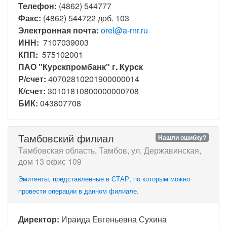
Телефон:
(4862) 544777
Факс:
(4862) 544722 доб. 103
Электронная почта:
orel@a-rnr.ru
ИНН:
7107039003
КПП:
575102001
ПАО "Курскпромбанк" г. Курск
Р/счет:
40702810201900000014
К/счет:
30101810800000000708
БИК:
043807708
Тамбовский филиал
Нашли ошибку?
Тамбовская область, Тамбов, ул. Державинская,
дом 13 офис 109
Эмитенты, представленные в СТАР, по которым можно
провести операции в данном филиале.
Директор:
Ираида Евгеньевна Сухина