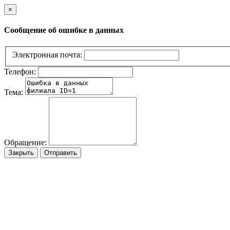
×
Сообщение об ошибке в данных
Электронная почта:
Телефон:
Тема:
Обращение:
Закрыть
Отправить