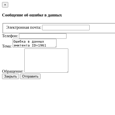
×
Сообщение об ошибке в данных
Электронная почта:
Телефон:
Тема:
Обращение:
Закрыть
Отправить