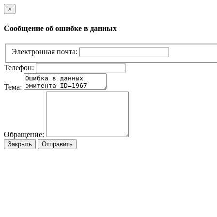
×
Сообщение об ошибке в данных
Электронная почта:
Телефон:
Тема:
Обращение:
Закрыть
Отправить