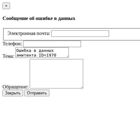
×
Сообщение об ошибке в данных
Электронная почта:
Телефон:
Тема:
Обращение:
Закрыть
Отправить