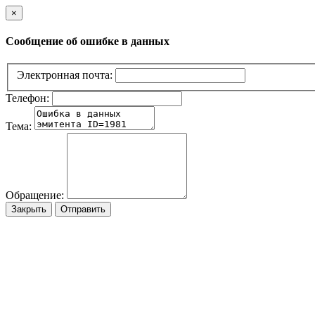
×
Сообщение об ошибке в данных
Электронная почта:
Телефон:
Тема:
Обращение:
Закрыть
Отправить