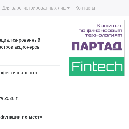
Для зарегистрированных лиц
Контакты
ециализированный
естров акционеров
рофессиональный
та 2028 г.
 функции по месту