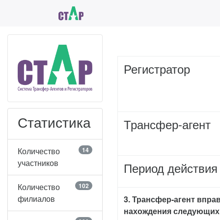
Регистратор
Статистика
Трансфер-агент
Количество
14
участников
Период действия
Количество
102
филиалов
3. Трансфер-агент впра
нахождения следующих 