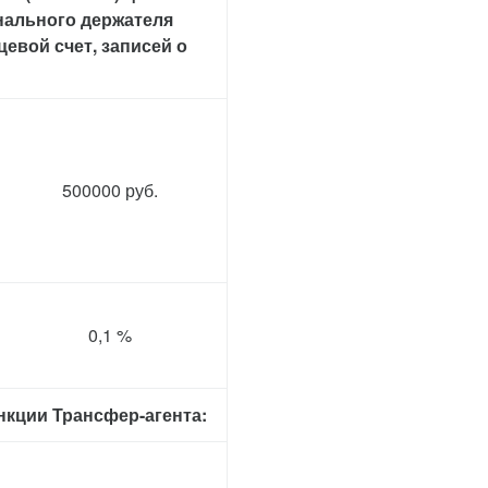
инального держателя
евой счет, записей о
500000 руб.
0,1 %
кции Трансфер-агента: