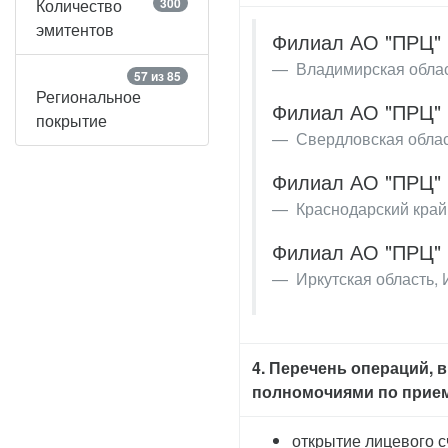
Количество
300
эмитентов
Филиал АО "ПРЦ" 
Владимирская област
57 из 85
Региональное
Филиал АО "ПРЦ" 
покрытие
Свердловская област
Филиал АО "ПРЦ" 
Краснодарский край,
Филиал АО "ПРЦ" 
Иркутская область, И
4. Перечень операций,
полномочиями по прием
открытие лицевого с