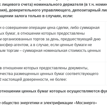
(с лицевого счета) номинального держателя (в т.ч. ном
ия), доверительного управляющего, депозитарный лиц
щении залога только в случаях, если:
и о совершении операции цена сделки, либо суммарная
ых бумаг, в отношении которых предоставлены
ам организованных торгов за день, предшествующий дню
нсфер-агентом, а в случае, если ценные бумаги не
ым торгам – суммарная номинальная стоимость ценных
 в отношении которых предоставлены документы,
личества размещенных ценных бумаг соответствующего
 2 настоящей доверенности, не более:
 отношении ценных бумаг которых осуществляются фун
е общество энергетики и электрификации «Мосэнерго»