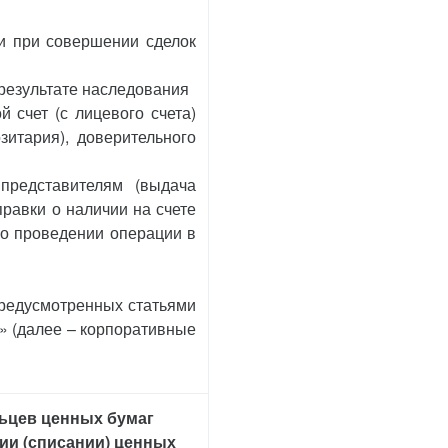
ги при совершении сделок
 результате наследования
 счет (с лицевого счета)
зитария), доверительного
представителям (выдача
правки о наличии на счете
 о проведении операции в
предусмотренных статьями
х» (далее – корпоративные
льцев ценных бумаг
нии (списании) ценных