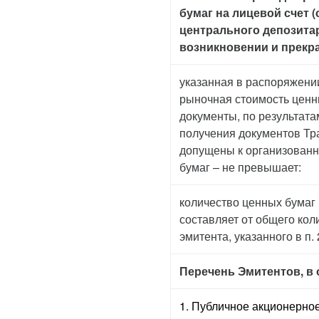
бумаг на лицевой счет 
центрального депозитар
возникновении и прекра
указанная в распоряжени
рыночная стоимость ценн
документы, по результат
получения документов Тра
допущены к организованн
бумаг – не превышает:
количество ценных бумаг
составляет от общего ко
эмитента, указанного в п.
Перечень Эмитентов, в
1. Публичное акционерно