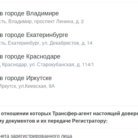
в городе Владимире
ь, Владимир, проспект Ленина, д. 2
в городе Екатеринбурге
ь, Екатеринбург, ул. Декабристов, д. 14
в городе Краснодаре
 Краснодар, ул. Старокубанская, д. 114/1
в городе Иркутске
ркутск, ул.Киевская, 9А
 в отношении которых Трансфер-агент настоящей дове
у документов и их передаче Регистратору:
чета зарегистрированного лица