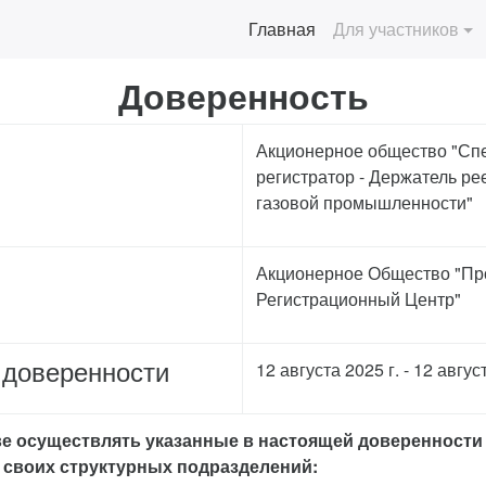
(current)
Главная
Для участников
Доверенность
Акционерное общество "Сп
регистратор - Держатель ре
газовой промышленности"
Акционерное Общество "П
Регистрационный Центр"
 доверенности
12 августа 2025 г. - 12 авгус
ве осуществлять указанные в настоящей доверенности
своих структурных подразделений: