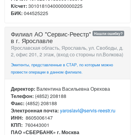
К/счет:
30101810400000000225
БИК:
044525225
Филиал АО "Сервис-Реестр"
Нашли ошибку?
в г. Ярославле
Ярославская область, Ярославль, ул. Свободы, д.
2, офис 201, 2 этаж, (вход со стороны пл.Волкова)
Эмитенты, представленные в СТАР, по которым можно
провести операции в данном филиале.
Директор:
Валентина Васильевна Орехова
Телефон:
(4852) 208188
Факс:
(4852) 208188
Электронная почта:
yaroslavl@servis-reestr.ru
ИНН:
8605006147
КПП:
760443001
ПАО «СБЕРБАНК» г. Москва