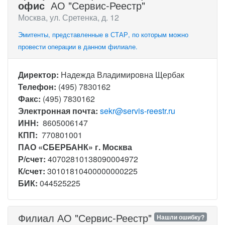
офис
АО "Сервис-Реестр"
Москва, ул. Сретенка, д. 12
Эмитенты, представленные в СТАР, по которым можно
провести операции в данном филиале.
Директор:
Надежда Владимировна Щербак
Телефон:
(495) 7830162
Факс:
(495) 7830162
Электронная почта:
sekr@servis-reestr.ru
ИНН:
8605006147
КПП:
770801001
ПАО «СБЕРБАНК» г. Москва
Р/счет:
40702810138090004972
К/счет:
30101810400000000225
БИК:
044525225
Филиал АО "Сервис-Реестр"
Нашли ошибку?