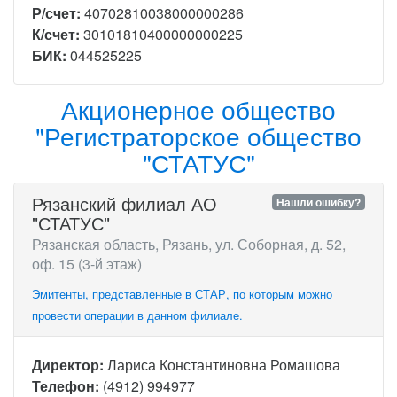
Р/счет:
40702810038000000286
К/счет:
30101810400000000225
БИК:
044525225
Акционерное общество
"Регистраторское общество
"СТАТУС"
Рязанский филиал АО
Нашли ошибку?
"СТАТУС"
Рязанская область, Рязань, ул. Соборная, д. 52,
оф. 15 (3-й этаж)
Эмитенты, представленные в СТАР, по которым можно
провести операции в данном филиале.
Директор:
Лариса Константиновна Ромашова
Телефон:
(4912) 994977