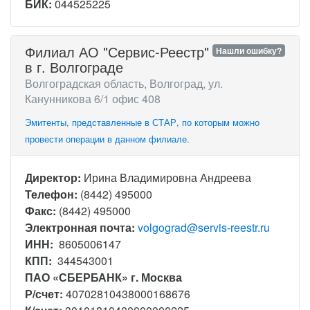
БИК:
044525225
Филиал АО "Сервис-Реестр"
Нашли ошибку?
в г. Волгограде
Волгоградская область, Волгоград, ул.
Канунникова 6/1 офис 408
Эмитенты, представленные в СТАР, по которым можно
провести операции в данном филиале.
Директор:
Ирина Владимировна Андреева
Телефон:
(8442) 495000
Факс:
(8442) 495000
Электронная почта:
volgograd@servis-reestr.ru
ИНН:
8605006147
КПП:
344543001
ПАО «СБЕРБАНК» г. Москва
Р/счет:
40702810438000168676