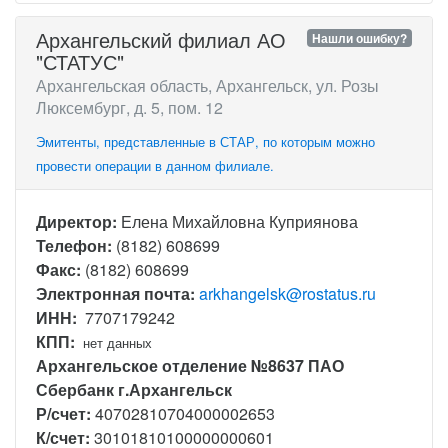
Архангельский филиал АО
Нашли ошибку?
"СТАТУС"
Архангельская область, Архангельск, ул. Розы
Люксембург, д. 5, пом. 12
Эмитенты, представленные в СТАР, по которым можно
провести операции в данном филиале.
Директор:
Елена Михайловна Куприянова
Телефон:
(8182) 608699
Факс:
(8182) 608699
Электронная почта:
arkhangelsk@rostatus.ru
ИНН:
7707179242
КПП:
нет данных
Архангельское отделение №8637 ПАО
Сбербанк г.Архангельск
Р/счет:
40702810704000002653
К/счет:
30101810100000000601