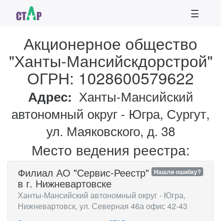
☰
Акционерное общество
"Ханты-Мансийскдорстрой"
ОГРН: 1028600579622
Адрес:
Ханты-Мансийский
автономный округ - Югра, Сургут,
ул. Маяковского, д. 38
Место ведения реестра:
Филиал АО "Сервис-Реестр"
Нашли ошибку?
в г. Нижневартовске
Ханты-Мансийский автономный округ - Югра,
Нижневартовск, ул. Северная 46а офис 42-43