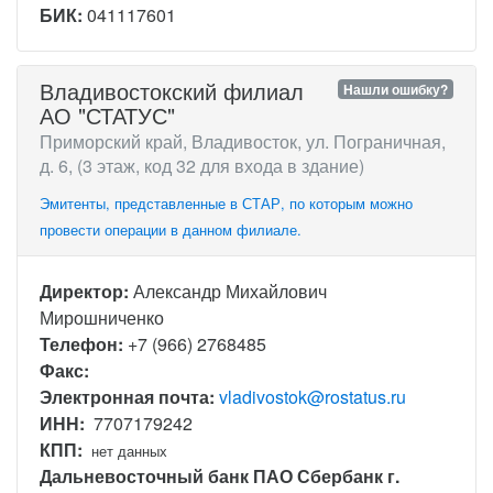
БИК:
041117601
Владивостокский филиал
Нашли ошибку?
АО "СТАТУС"
Приморский край, Владивосток, ул. Пограничная,
д. 6, (3 этаж, код 32 для входа в здание)
Эмитенты, представленные в СТАР, по которым можно
провести операции в данном филиале.
Директор:
Александр Михайлович
Мирошниченко
Телефон:
+7 (966) 2768485
Факс:
Электронная почта:
vladivostok@rostatus.ru
ИНН:
7707179242
КПП:
нет данных
Дальневосточный банк ПАО Сбербанк г.