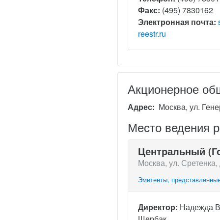
Факс:
(495) 7830162
Электронная почта:
reestr.ru
Акционерное об
Адрес:
Москва, ул. Генер
Место ведения 
Центральный (Г
Москва, ул. Сретенка, 
Эмитенты, представленные
Директор:
Надежда 
Щербак