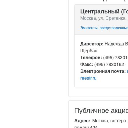
Центральный (Г
Москва, ул. Сретенка, 
Эмитенты, представленные
Директор:
Надежда 
Щербак
Телефон:
(495) 7830
Факс:
(495) 7830162
Электронная почта:
reestr.ru
Публичное акци
Адрес:
Москва, вн.тер.г
помещ.424