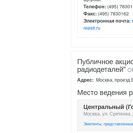
Телефон:
(495) 7830
Факс:
(495) 7830162
Электронная почта:
reestr.ru
Публичное акци
радиодеталей"
ОГ
Адрес:
Москва, проезд В
Место ведения 
Центральный (Г
Москва, ул. Сретенка, 
Эмитенты, представленные