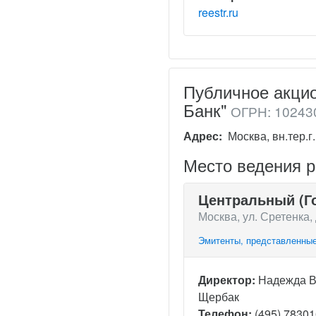
reestr.ru
Публичное акци
Банк"
ОГРН: 10243
Адрес:
Москва, вн.тер.г
Место ведения 
Центральный (Г
Москва, ул. Сретенка, 
Эмитенты, представленные
Директор:
Надежда 
Щербак
Телефон:
(495) 7830