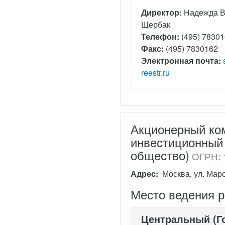
Директор:
Надежда 
Щербак
Телефон:
(495) 7830
Факс:
(495) 7830162
Электронная почта:
reestr.ru
Акционерный ко
инвестиционный 
общество)
ОГРН: 
Адрес:
Москва, ул. Марос
Место ведения 
Центральный (Г