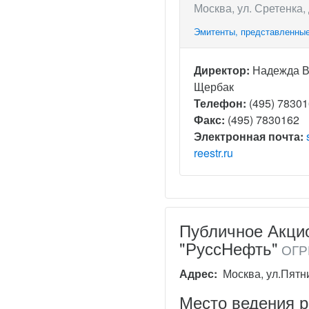
Москва, ул. Сретенка, 
Эмитенты, представленные
Директор:
Надежда 
Щербак
Телефон:
(495) 7830
Факс:
(495) 7830162
Электронная почта:
reestr.ru
Публичное Акци
"РуссНефть"
ОГРН
Адрес:
Москва, ул.Пятни
Место ведения 