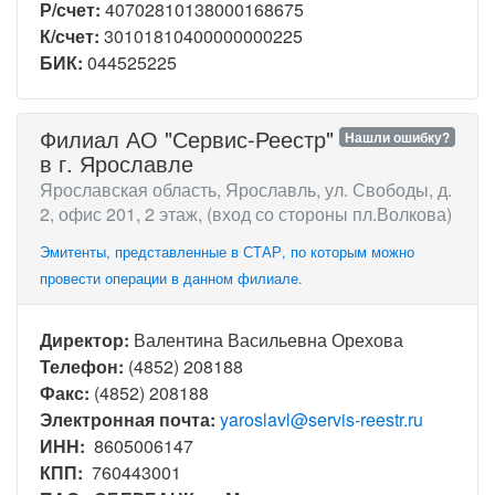
Р/счет:
40702810138000168675
К/счет:
30101810400000000225
БИК:
044525225
Филиал АО "Сервис-Реестр"
Нашли ошибку?
в г. Ярославле
Ярославская область, Ярославль, ул. Свободы, д.
2, офис 201, 2 этаж, (вход со стороны пл.Волкова)
Эмитенты, представленные в СТАР, по которым можно
провести операции в данном филиале.
Директор:
Валентина Васильевна Орехова
Телефон:
(4852) 208188
Факс:
(4852) 208188
Электронная почта:
yaroslavl@servis-reestr.ru
ИНН:
8605006147
КПП:
760443001