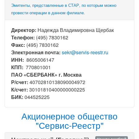
Эмитенты, представленные в СТАР, по которым можно
провести операции в данном филиале.
Директор:
Надежда Владимировна Щербак
Телефон:
(495) 7830162
Факс:
(495) 7830162
Электронная почта:
sekr@servis-reestr.ru
ИНН:
8605006147
КПП:
770801001
ПАО «СБЕРБАНК» г. Москва
Р/счет:
40702810138090004972
К/счет:
30101810400000000225
БИК:
044525225
Акционерное общество
"Сервис-Реестр"