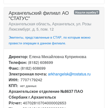
Архангельский филиал АО
Нашли ошибку?
"СТАТУС"
Архангельская область, Архангельск, ул. Розы
Люксембург, д. 5, пом. 12
Эмитенты, представленные в СТАР, по которым можно
провести операции в данном филиале.
Директор:
Елена Михайловна Куприянова
Телефон:
(8182) 608699
Факс:
(8182) 608699
Электронная почта:
arkhangelsk@rostatus.ru
ИНН:
7707179242
КПП:
нет данных
Архангельское отделение №8637 ПАО
Сбербанк г.Архангельск
Р/счет:
40702810704000002653