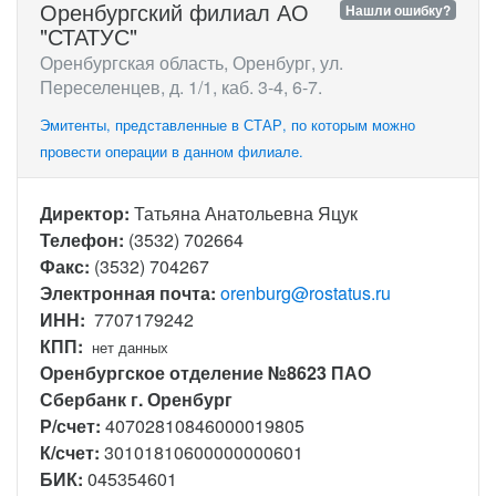
Оренбургский филиал АО
Нашли ошибку?
"СТАТУС"
Оренбургская область, Оренбург, ул.
Переселенцев, д. 1/1, каб. 3-4, 6-7.
Эмитенты, представленные в СТАР, по которым можно
провести операции в данном филиале.
Директор:
Татьяна Анатольевна Яцук
Телефон:
(3532) 702664
Факс:
(3532) 704267
Электронная почта:
orenburg@rostatus.ru
ИНН:
7707179242
КПП:
нет данных
Оренбургское отделение №8623 ПАО
Сбербанк г. Оренбург
Р/счет:
40702810846000019805
К/счет:
30101810600000000601
БИК:
045354601