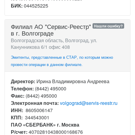
БИК:
044525225
Филиал АО "Сервис-Реестр"
Нашли ошибку?
в г. Волгограде
Волгоградская область, Волгоград, ул.
Канунникова 6/1 офис 408
Эмитенты, представленные в СТАР, по которым можно
провести операции в данном филиале.
Директор:
Ирина Владимировна Андреева
Телефон:
(8442) 495000
Факс:
(8442) 495000
Электронная почта:
volgograd@servis-reestr.ru
ИНН:
8605006147
КПП:
344543001
ПАО «СБЕРБАНК» г. Москва
Р/счет:
40702810438000168676