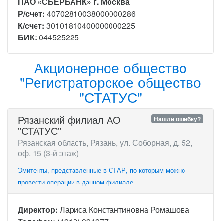
ПАО «СБЕРБАНК» г. Москва
Р/счет:
40702810038000000286
К/счет:
30101810400000000225
БИК:
044525225
Акционерное общество
"Регистраторское общество
"СТАТУС"
Рязанский филиал АО
Нашли ошибку?
"СТАТУС"
Рязанская область, Рязань, ул. Соборная, д. 52,
оф. 15 (3-й этаж)
Эмитенты, представленные в СТАР, по которым можно
провести операции в данном филиале.
Директор:
Лариса Константиновна Ромашова