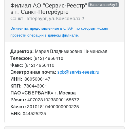
Филиал АО "Сервис-Реестр"
Нашли ошибку?
в г. Санкт-Петербурге
Санкт-Петербург, ул. Комсомола 2
Эмитенты, представленные в СТАР, по которым можно
провести операции в данном филиале.
Директор:
Мария Владимировна Нименская
Телефон:
(812) 4956410
Факс:
(812) 4956410
Электронная почта:
spb@servis-reestr.ru
ИНН:
8605006147
КПП:
780443001
ПАО «СБЕРБАНК» г. Москва
Р/счет:
40702810238000168672
К/счет:
30101810400000000225
БИК:
044525225