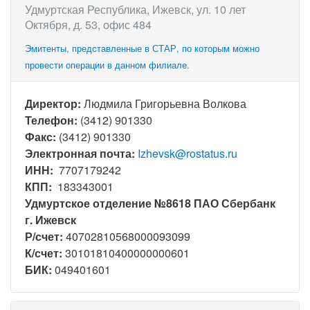
Удмуртская Республика, Ижевск, ул. 10 лет
Октября, д. 53, офис 484
Эмитенты, представленные в СТАР, по которым можно
провести операции в данном филиале.
Директор:
Людмила Григорьевна Волкова
Телефон:
(3412) 901330
Факс:
(3412) 901330
Электронная почта:
Izhevsk@rostatus.ru
ИНН:
7707179242
КПП:
183343001
Удмуртское отделение №8618 ПАО Сбербанк
г. Ижевск
Р/счет:
40702810568000093099
К/счет:
30101810400000000601
БИК:
049401601