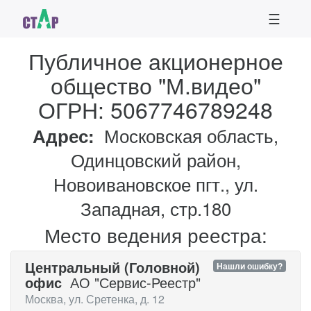
☰
Публичное акционерное
общество "М.видео"
ОГРН: 5067746789248
Адрес:
Московская область,
Одинцовский район,
Новоивановское пгт., ул.
Западная, стр.180
Место ведения реестра:
Центральный (Головной)
Нашли ошибку?
офис
АО "Сервис-Реестр"
Москва, ул. Сретенка, д. 12