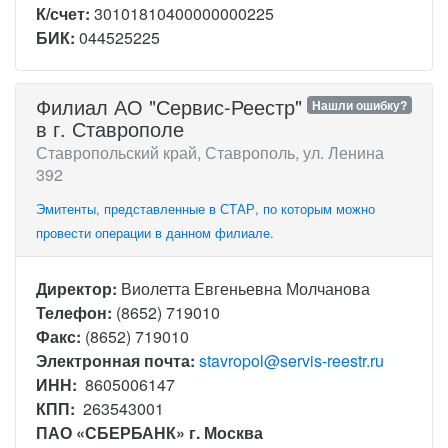
К/счет:
30101810400000000225
БИК:
044525225
Филиал АО "Сервис-Реестр"
Нашли ошибку?
в г. Ставрополе
Ставропольский край, Ставрополь, ул. Ленина
392
Эмитенты, представленные в СТАР, по которым можно
провести операции в данном филиале.
Директор:
Виолетта Евгеньевна Молчанова
Телефон:
(8652) 719010
Факс:
(8652) 719010
Электронная почта:
stavropol@servis-reestr.ru
ИНН:
8605006147
КПП:
263543001
ПАО «СБЕРБАНК» г. Москва